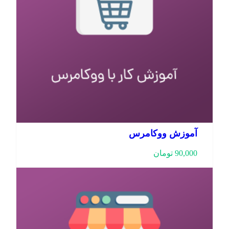
آموزش ووکامرس
90,000
تومان