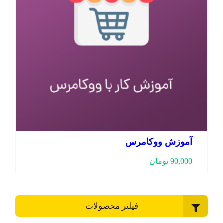
آموزش ووکامرس
90,000
تومان
فیلتر محصولات